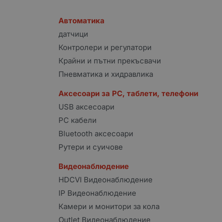
Автоматика
датчици
Контролери и регулатори
Крайни и пътни прекъсвачи
Пневматика и хидравлика
Аксесоари за PC, таблети, телефони
USB аксесоари
PC кабели
Bluetooth аксесоари
Рутери и суичове
Видеонаблюдение
HDCVI Видеонаблюдение
IP Видеонаблюдение
Камери и монитори за кола
Outlet Видеонаблюдение