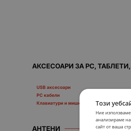
АКСЕСОАРИ ЗА PC, ТАБЛЕТИ
USB аксесоари
PC кабели
Този уебса
Клавиатури и мишки
Ние използваме
анализираме на
сайт от ваша ст
АНТЕНИ