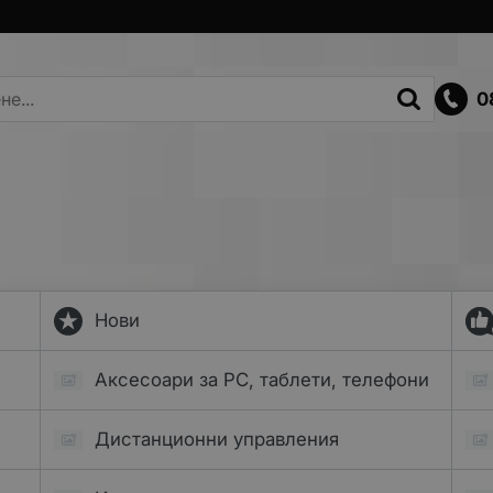
0
Нови
Аксесоари за PC, таблети, телефони
Дистанционни управления