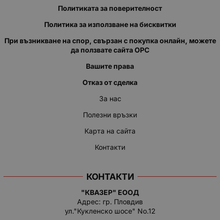
Политиката за поверителност
Политика за използване на бисквитки
При възникване на спор, свързан с покупка онлайн, можете
да ползвате сайта ОРС
Вашите права
Отказ от сделка
За нас
Полезни връзки
Карта на сайта
Контакти
КОНТАКТИ
"КВАЗЕР" ЕООД
Адрес: гр. Пловдив
ул."Кукленско шосе" No.12