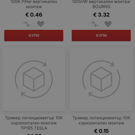
100K Piher вертикален
500mW вертикален монтаж
монтаж
BOURNS
€
0.46
€
3.32
КУПИ
КУПИ
Тример потенциометър 10K
Тример потенциометър 10K
хоризонтален монтаж
хоризонтален монтаж
TP195 TESLA
€
0.15