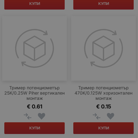
КУПИ
КУПИ
Тример потенциометър
Тример потенциометър
25K/0.25W Piher вертикален
470K/0.125W хоризонтален
монтаж
монтаж
€
0.61
€
0.15
КУПИ
КУПИ