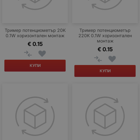
Тример потенциометър 20K
Тример потенциометър
0.1W хоризонтален монтаж
220K 0.1W хоризонтален
монтаж
€
0.15
€
0.15
КУПИ
КУПИ