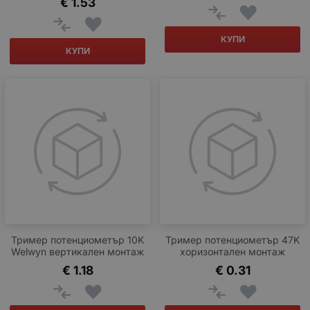
€
1.53
КУПИ
КУПИ
Тример потенциометър 10K
Тример потенциометър 47K
Welwyn вертикален монтаж
хоризонтален монтаж
€
1.18
€
0.31