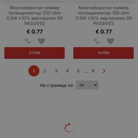
Многооборотен тример
Многооборотен тример
потенциометър 200 ohm
потенциометър 100 ohm
0.5W ±10% вертикален SR
0.5W ±10% вертикален SR
PASSIVES
PASSIVES
€
0.77
€
0.77
КУПИ
КУПИ
1
2
3
4
5
8
...
На страница по: