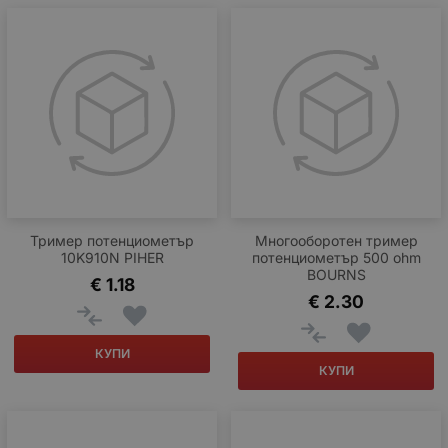
Тример потенциометър
Многооборотен тример
10K910N PIHER
потенциометър 500 ohm
BOURNS
€
1.18
€
2.30
КУПИ
КУПИ