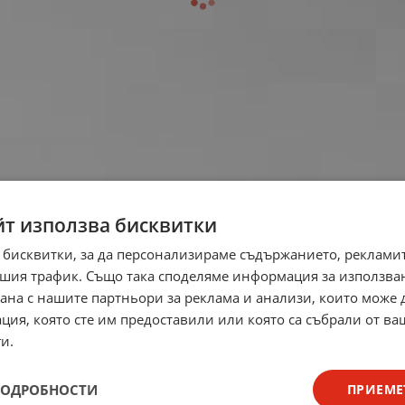
йт използва бисквитки
 бисквитки, за да персонализираме съдържанието, рекламит
шия трафик. Също така споделяме информация за използва
рана с нашите партньори за реклама и анализи, които може
ция, която сте им предоставили или която са събрали от в
и.
ПОДРОБНОСТИ
ПРИЕМЕ