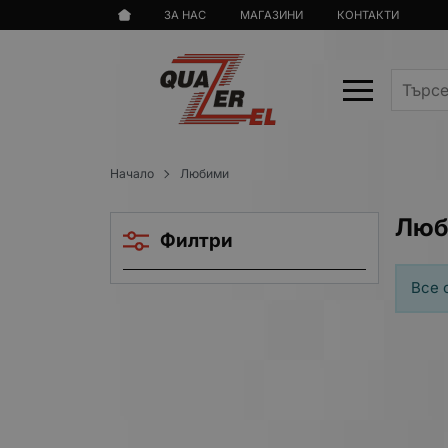
ЗА НАС
МАГАЗИНИ
КОНТАКТИ
Начало
Любими
Люб
Филтри
Все 