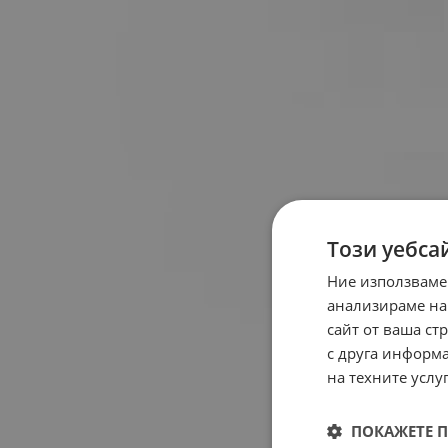
Този уебса
Ние използваме
анализираме на
сайт от ваша ст
с друга информа
на техните услуг
ПОКАЖЕТЕ 