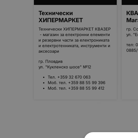
Технически
КВА
ХИПЕРМАРКЕТ
Маг
Технически ХИПЕРМАРКЕТ КВАЗЕР
гр. С
- магазин за електронни елементи
ул. "
и резервни части за електрониката
тел: 
и електротехниката, инструменти и
0885
аксесоари
гр. Пловдив
ул. "Кукленско шосе" №12
Тел. +359 32 670 063
Моб. тел. +359 88 55 99 396
Моб. тел. +359 88 55 99 412