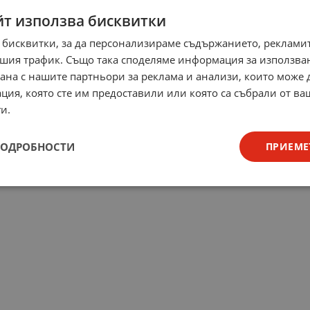
йт използва бисквитки
 бисквитки, за да персонализираме съдържанието, рекламит
шия трафик. Също така споделяме информация за използва
рана с нашите партньори за реклама и анализи, които може
ция, която сте им предоставили или която са събрали от в
и.
ПОДРОБНОСТИ
ПРИЕМЕ