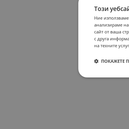
Този уебса
Ние използваме
анализираме на
сайт от ваша ст
с друга информа
на техните услуг
ПОКАЖЕТЕ 