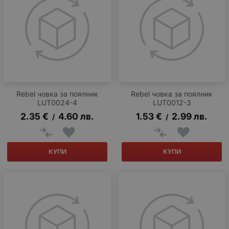
Rebel човка за поялник
Rebel човка за поялник
LUT0024-4
LUT0012-3
2.35
€
4.60
лв.
1.53
€
2.99
лв.
/
/
КУПИ
КУПИ