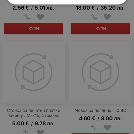
2.56
€
5.01
лв.
18.00
€
35.20
лв.
/
/
КУПИ
КУПИ
Стойка за печатни платки
Човка за поялник T-0.8D
Jakemy JM-Z15, Стомана
4.60
€
9.00
лв.
/
5.00
€
9.78
лв.
/