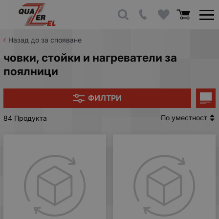
Назад до за спояване
човки, стойки и нагреватели за
поялници
ФИЛТРИ
По уместност
84 Продукта