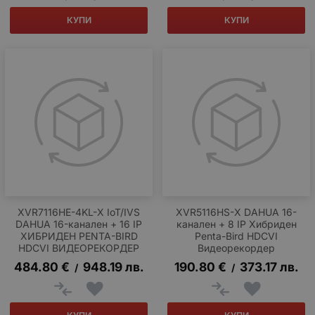
КУПИ
КУПИ
XVR7116HE-4KL-X IoT/IVS
XVR5116HS-X DAHUA 16-
DAHUA 16-канален + 16 IP
канален + 8 IP Хибриден
ХИБРИДЕН PENTA-BIRD
Penta-Bird HDCVI
HDCVI ВИДЕОРЕКОРДЕР
Видеорекордер
484.80
€
948.19
лв.
190.80
€
373.17
лв.
/
/