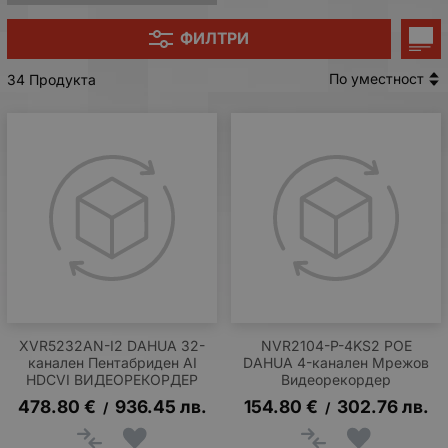
ФИЛТРИ
По уместност
34 Продукта
XVR5232AN-I2 DAHUA 32-
NVR2104-P-4KS2 POE
канален Пентабриден AI
DAHUA 4-канален Мрежов
HDCVI ВИДЕОРЕКОРДЕР
Видеорекордер
478.80
€
936.45
лв.
154.80
€
302.76
лв.
/
/