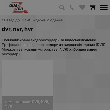
Назад до Outlet Видеонаблюдение
dvr, nvr, hvr
Специализирани видеорекордери за видеонаблюдение
Професионални видеорекордери за видеонаблюдение (DVR)
Мрежови записващи устройства (NVR) Хибридни видео
рекордери
самостоятелни DVR, HVR,
NVR