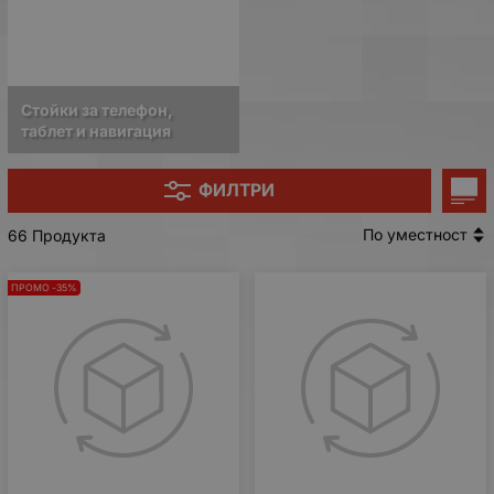
Стойки за телефон,
таблет и навигация
ФИЛТРИ
По уместност
66 Продукта
ПРОМО -35%