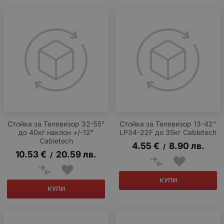
Стойка за Телевизор 32-55"
Стойка за Телевизор 13-42"
до 40кг наклон +/-12°
LP34-22F до 35кг Cabletech
Cabletech
4.55
€
8.90
лв.
/
10.53
€
20.59
лв.
/
КУПИ
КУПИ