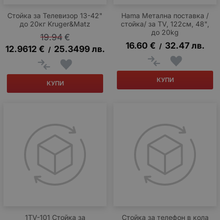
Стойка за Телевизор 13-42"
Hama Метална поставка /
до 20кг Kruger&Matz
стойка/ за TV, 122см, 48",
до 20kg
19.94
€
16.60
€
32.47
лв.
/
12.9612
€
25.3499
лв.
/
КУПИ
КУПИ
1TV-101 Стойка за
Стойка за телефон в кола