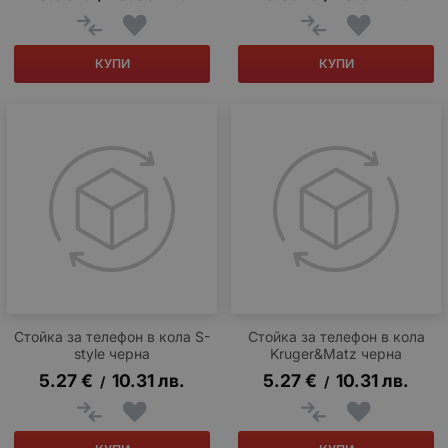
КУПИ
КУПИ
Стойка за телефон в кола S-
Стойка за телефон в кола
style черна
Kruger&Matz черна
5.27
€
10.31
лв.
5.27
€
10.31
лв.
/
/