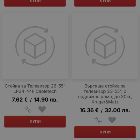
КУПИ
КУПИ
Стойка за Телевизор 26-55"
Въртяща стойка за
LP34-44F Cabletech
телевизор 23-55“, с
подвижно рамо, до 30кг,
7.62
€
14.90
лв.
/
Kruger&Matz
16.36
€
32.00
лв.
/
КУПИ
КУПИ