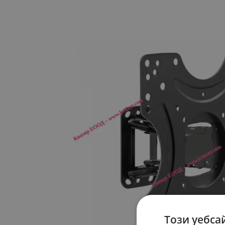
Този уебса