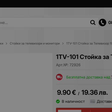
0
ки
Стойки за телевизори и монитори
1TV-101 Стойка за Телевизор 1
1TV-101 Стойка за 
Арт.№:
72926
Безплатна доставка над
9.90
€
19.36
лв.
/
В наличност
Доставк