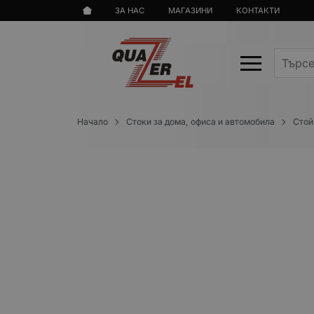
ЗА НАС
МАГАЗИНИ
КОНТАКТИ
Начало
Стоки за дома, офиса и автомобила
Стой