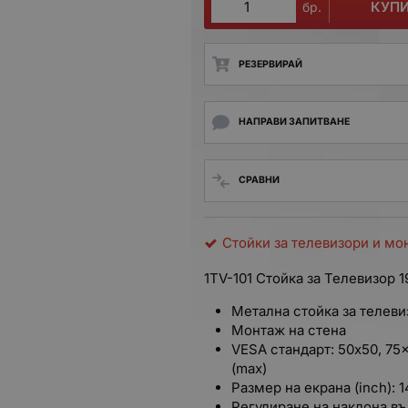
КУП
бр.
РЕЗЕРВИРАЙ
НАПРАВИ ЗАПИТВАНЕ
СРАВНИ
Стойки за телевизори и мо
1TV-101 Стойка за Телевизор 1
Метална стойка за телев
Монтаж на стена
VESA стандарт: 50x50, 75
(max)
Размер на екрана (inch): 
Регулиране на наклона във