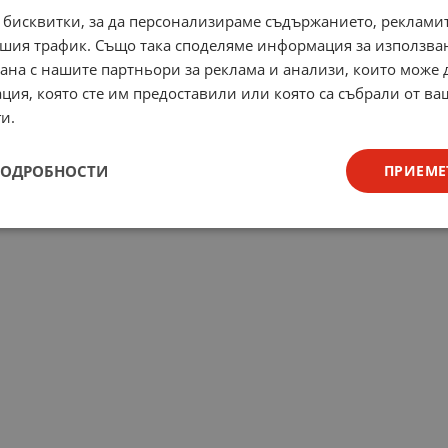
 бисквитки, за да персонализираме съдържанието, рекламит
шия трафик. Също така споделяме информация за използва
рана с нашите партньори за реклама и анализи, които може
ция, която сте им предоставили или която са събрали от в
и.
ПОДРОБНОСТИ
ПРИЕМЕ