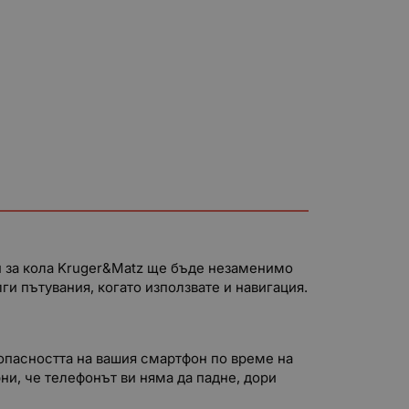
он за кола Kruger&Matz ще бъде незаменимо
и пътувания, когато използвате и навигация.
зопасността на вашия смартфон по време на
ни, че телефонът ви няма да падне, дори