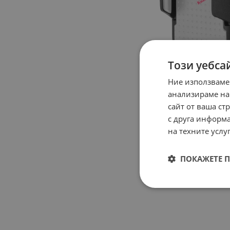
Този уебса
Ние използваме
анализираме на
сайт от ваша ст
с друга информа
на техните услуг
ПОКАЖЕТЕ 