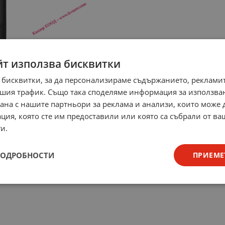
йт използва бисквитки
 бисквитки, за да персонализираме съдържанието, рекламит
шия трафик. Също така споделяме информация за използва
рана с нашите партньори за реклама и анализи, които може
ция, която сте им предоставили или която са събрали от в
и.
ПОДРОБНОСТИ
ПРИЕМЕ