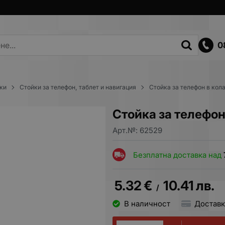
0
ки
Стойки за телефон, таблет и навигация
Стойка за телефон в кол
Стойка за телефон
Арт.№:
62529
Безплатна доставка над
5.32
€
10.41
лв.
/
В наличност
Доставк