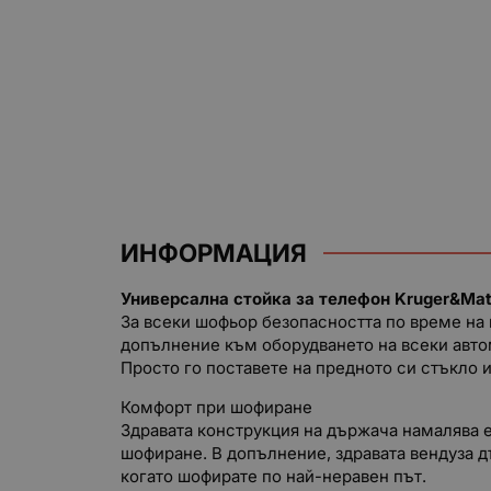
ИНФОРМАЦИЯ
Универсална стойка за телефон Kruger&Ma
За всеки шофьор безопасността по време на 
допълнение към оборудването на всеки автом
Просто го поставете на предното си стъкло 
Комфорт при шофиране
Здравата конструкция на държача намалява е
шофиране. В допълнение, здравата вендуза д
когато шофирате по най-неравен път.