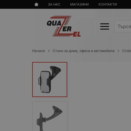
ЗА НАС
МАГАЗИНИ
КОНТАКТИ
Начало
Стоки за дома, офиса и автомобила
Стой