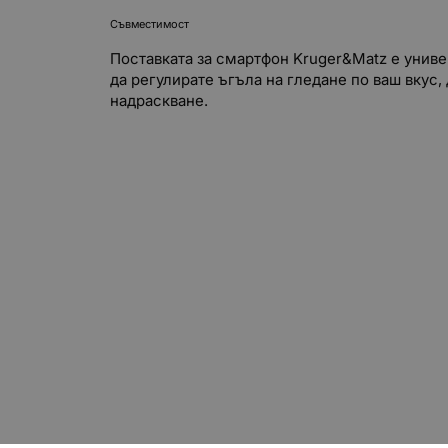
Съвместимост
Поставката за смартфон Kruger&Matz е универ
да регулирате ъгъла на гледане по ваш вкус
надраскване.