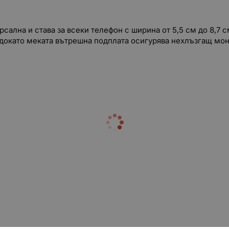
сална и става за всеки телефон с ширина от 5,5 см до 8,7 с
, докато меката вътрешна подплата осигурява нехлъзгащ мон