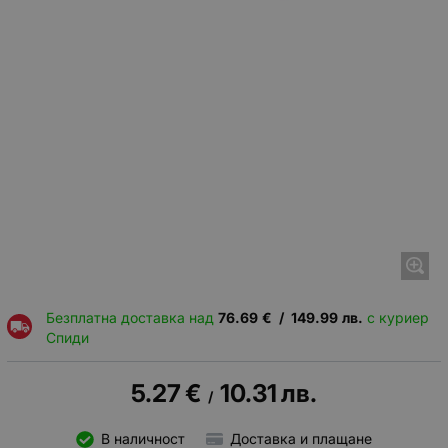
Безплатна доставка над
76.69
€
/
149.99
лв.
с куриер
Спиди
5.27
€
10.31
лв.
/
В наличност
Доставка и плащане