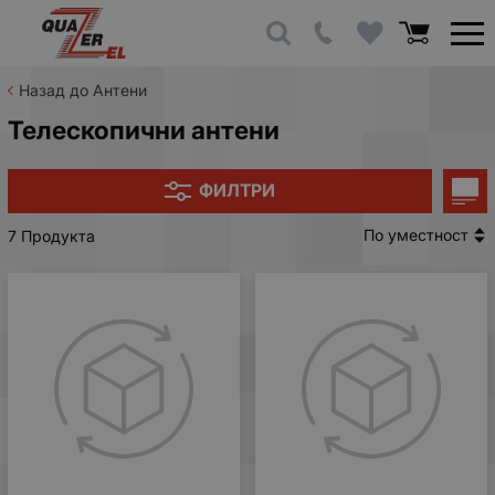
Назад до Антени
Телескопични антени
ФИЛТРИ
По уместност
7 Продукта