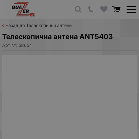
Назад до Телескопични антени
Телескопична антена ANT5403
Арт.№:
58654