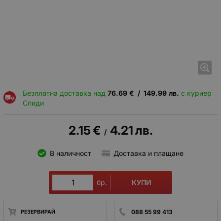
Безплатна доставка над
76.69
€
/
149.99
лв.
с куриер
Спиди
2.15
€
4.21
лв.
/
В наличност
Доставка и плащане
КУПИ
бр.
088 55 99 413
РЕЗЕРВИРАЙ