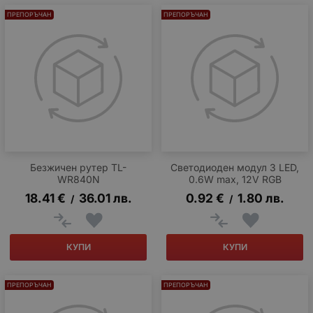
ПРЕПОРЪЧАН
ПРЕПОРЪЧАН
Безжичен рутер TL-
Светодиоден модул 3 LED,
WR840N
0.6W max, 12V RGB
18.41
€
36.01
лв.
0.92
€
1.80
лв.
/
/
КУПИ
КУПИ
ПРЕПОРЪЧАН
ПРЕПОРЪЧАН