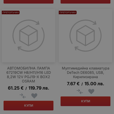
ПРЕПОРЪЧАН
ПРЕПОРЪЧАН
АВТОМОБИЛНА ЛАМПА
Мултимедийна клавиатура
67219CW H8/H11/H16 LED
DeTech DE6085, USB,
8,2W 12V PGJ19-X BOX2
Кирилизирана
OSRAM
7.67
€
15.00
лв.
/
61.25
€
119.79
лв.
/
КУПИ
КУПИ