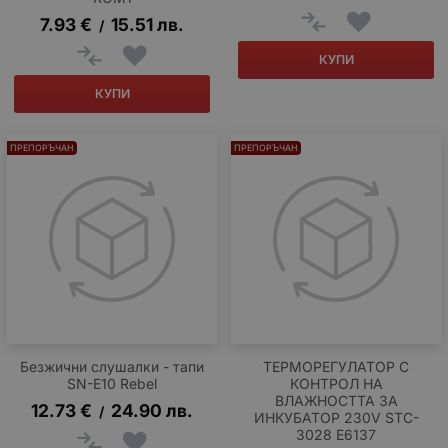
7.93
€
15.51
лв.
/
КУПИ
КУПИ
ПРЕПОРЪЧАН
ПРЕПОРЪЧАН
Безжични слушалки - тапи
ТЕРМОРЕГУЛАТОР С
SN-E10 Rebel
КОНТРОЛ НА
ВЛАЖНОСТТА ЗА
12.73
€
24.90
лв.
/
ИНКУБАТОР 230V STC-
3028 E6137