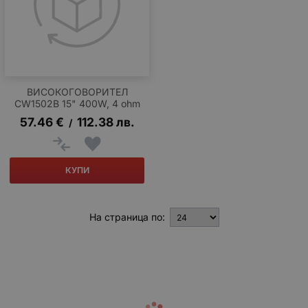
ВИСОКОГОВОРИТЕЛ
CW1502B 15" 400W, 4 ohm
57.46
€
112.38
лв.
/
КУПИ
На страница по: