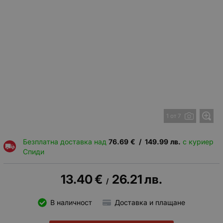
1 от 7
Безплатна доставка над
76.69
€
/
149.99
лв.
с куриер
Спиди
13.40
€
26.21
лв.
/
В наличност
Доставка и плащане