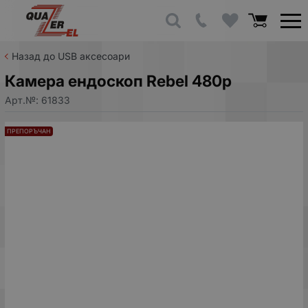
Назад до USB аксесоари
Камера ендоскоп Rebel 480p
Арт.№:
61833
ПРЕПОРЪЧАН