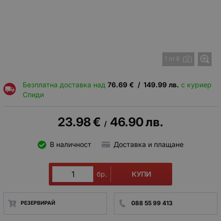
1 от 6
Безплатна доставка над
76.69
€
/
149.99
лв.
с куриер
Спиди
23.98
€
46.90
лв.
/
В наличност
Доставка и плащане
КУПИ
бр.
088 55 99 413
РЕЗЕРВИРАЙ