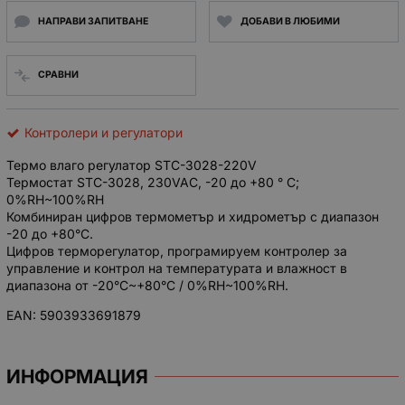
НАПРАВИ ЗАПИТВАНЕ
ДОБАВИ В ЛЮБИМИ
СРАВНИ
Контролери и регулатори
Термо влаго регулатор STC-3028-220V
Термостат STC-3028, 230VAC, -20 до +80 ° C;
0%RH~100%RH
Комбиниран цифров термометър и хидрометър с диапазон
-20 до +80°C.
Цифров терморегулатор, програмируем контролер за
управление и контрол на температурата и влажност в
диапазона от -20°C~+80°C / 0%RH~100%RH.
EAN: 5903933691879
ИНФОРМАЦИЯ