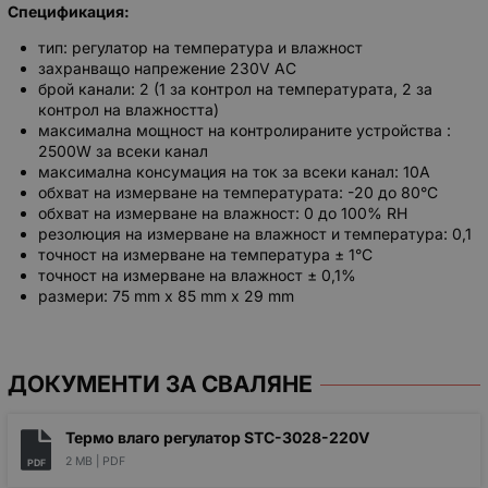
Спецификация:
тип: регулатор на температура и влажност
захранващо напрежение 230V AC
брой канали: 2 (1 за контрол на температурата, 2 за
контрол на влажността)
максимална мощност на контролираните устройства :
2500W за всеки канал
максимална консумация на ток за всеки канал: 10A
обхват на измерване на температурата: -20 до 80°C
обхват на измерване на влажност: 0 до 100% RH
резолюция на измерване на влажност и температура: 0,1
точност на измерване на температура ± 1°C
точност на измерване на влажност ± 0,1%
размери: 75 mm x 85 mm x 29 mm
ДОКУМЕНТИ ЗА СВАЛЯНЕ
Термо влаго регулатор STC-3028-220V
2 MB |
PDF
PDF