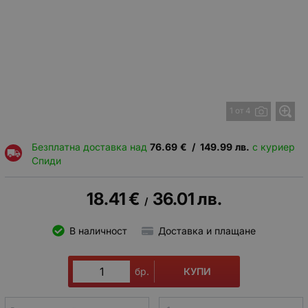
1 от 4
Безплатна доставка над
76.69
€
/
149.99
лв.
с куриер
Спиди
18.41
€
36.01
лв.
/
В наличност
Доставка и плащане
КУПИ
бр.