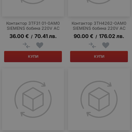
Контактор 3TF31 01-0AM0
Контактор 3TH4262-0AM0
SIEMENS бобина 220V AC
SIEMENS бобина 220V AC
36.00
€
70.41
лв.
90.00
€
176.02
лв.
/
/
КУПИ
КУПИ