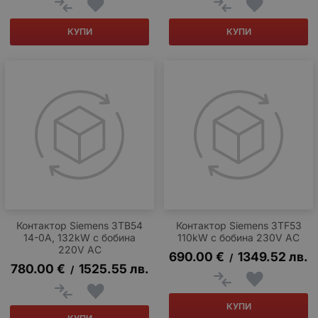
КУПИ
КУПИ
Контактор Siemens 3TB54
Контактор Siemens 3TF53
14-0A, 132kW с бобина
110kW с бобина 230V AC
220V AC
690.00
€
1349.52
лв.
/
780.00
€
1525.55
лв.
/
КУПИ