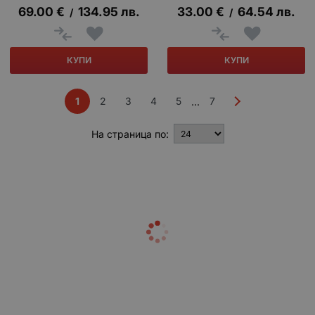
69.00
€
134.95
лв.
33.00
€
64.54
лв.
/
/
КУПИ
КУПИ
1
2
3
4
5
7
...
На страница по: