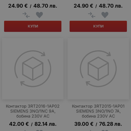
24.90
€
48.70
лв.
24.90
€
48.70
лв.
/
/
КУПИ
КУПИ
Контактор 3RT2016-1AP02
Контактор 3RT2015-1AP01
SIEMENS 3NO/1NC 9A,
SIEMENS 3NO/1NO 7A,
бобина 230V AC
бобина 230V AC
42.00
€
82.14
лв.
39.00
€
76.28
лв.
/
/