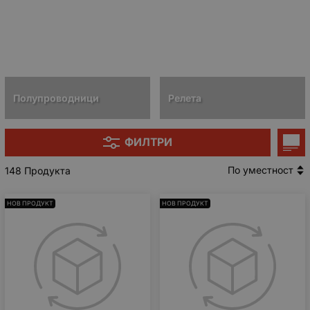
Полупроводници
Релета
ФИЛТРИ
По уместност
148 Продукта
НОВ ПРОДУКТ
НОВ ПРОДУКТ