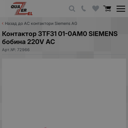
Назад до AC контактори Siemens AG
Контактор 3TF31 01-0AM0 SIEMENS
бобина 220V AC
Арт.№:
72966