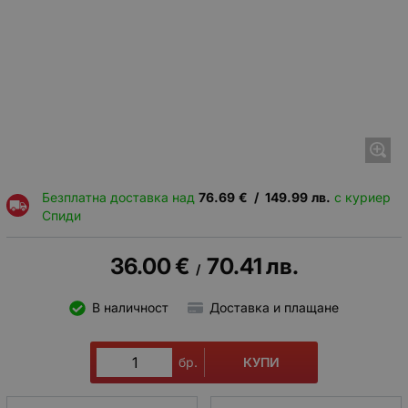
Безплатна доставка над
76.69
€
/
149.99
лв.
с куриер
Спиди
36.00
€
70.41
лв.
/
В наличност
Доставка и плащане
КУПИ
бр.