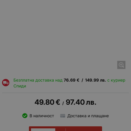
Безплатна доставка над
76.69
€
/
149.99
лв.
с куриер
Спиди
49.80
€
97.40
лв.
/
В наличност
Доставка и плащане