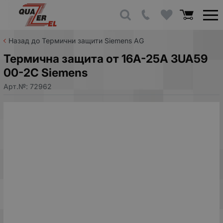
Назад до Термични защити Siemens AG
Термична защита от 16A-25А 3UA59
00-2C Siemens
Арт.№:
72962