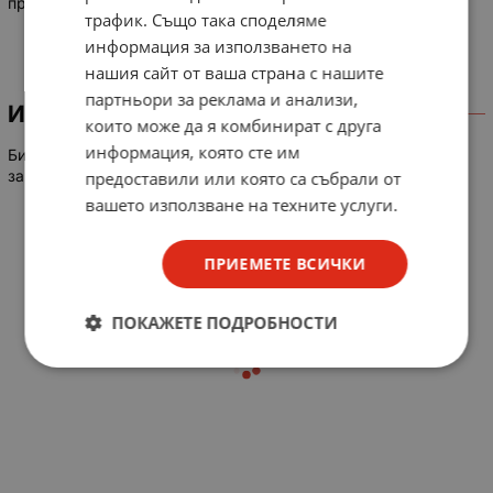
производител - Siemens
трафик. Също така споделяме
информация за използването на
нашия сайт от ваша страна с нашите
партньори за реклама и анализи,
ИНФОРМАЦИЯ
които може да я комбинират с друга
информация, която сте им
Биметално термично реле, трифазно, обхват на токовата
защита от 16A до 25A
предоставили или която са събрали от
вашето използване на техните услуги.
ПРИЕМЕТЕ ВСИЧКИ
ПОКАЖЕТЕ ПОДРОБНОСТИ