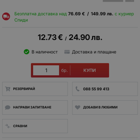
Безплатна доставка над
76.69
€
/
149.99
лв.
с куриер
Спиди
12.73
€
24.90
лв.
/
В наличност
Доставка и плащане
КУПИ
бр.
088 55 99 413
РЕЗЕРВИРАЙ
НАПРАВИ ЗАПИТВАНЕ
ДОБАВИ В ЛЮБИМИ
СРАВНИ