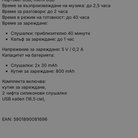
Време за възпроизвеждане на музика: до 2,5 часа
Време за разговори: до 2 часа
Време в режим на готовност: до 40 часа
Време за зареждане:
Слушалки: приблизително 40 минути
Калъф за зареждане: до 1 час
Напрежение за зареждане: 5 V / 0,2 A
Капацитет на батерията:
Слушалки: 2x 30 mAh
Кутия за зареждане: 800 mAh
Комплекта включва:
кутия за зареждане,
2 чифта силиконови слушалки
USB кабел (16,5 см),
EAN: 5901890081696