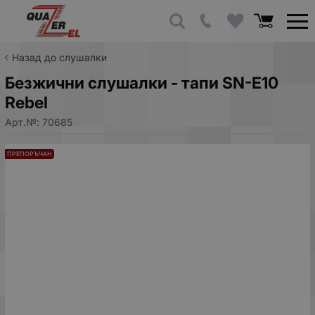
Назад до слушалки
Безжични слушалки - тапи SN-E10
Rebel
Арт.№:
70685
ПРЕПОРЪЧАН