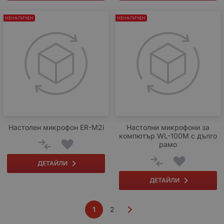
НЕНАЛИЧЕН
НЕНАЛИЧЕН
Настолен микрофон ER-M2i
Настолни микрофони за
компютър WL-100M с дълго
рамо
ДЕТАЙЛИ
ДЕТАЙЛИ
1
2