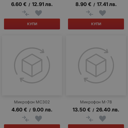
6.60
€
12.91
лв.
8.90
€
17.41
лв.
/
/
КУПИ
КУПИ
Микрофон MC302
Микрофон M-78
4.60
€
9.00
лв.
13.50
€
26.40
лв.
/
/