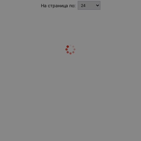
На страница по: