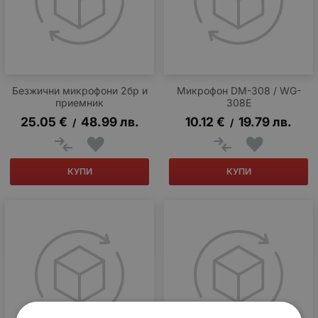
Безжични микрофони 2бр и
Микрофон DM-308 / WG-
приемник
308E
25.05
€
48.99
лв.
10.12
€
19.79
лв.
/
/
КУПИ
КУПИ