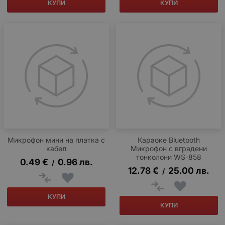
КУПИ
КУПИ
Микрофон мини на платка с
Караоке Bluetooth
кабел
Микрофон с вградени
тонколони WS-858
0.49
€
0.96
лв.
/
12.78
€
25.00
лв.
/
КУПИ
КУПИ