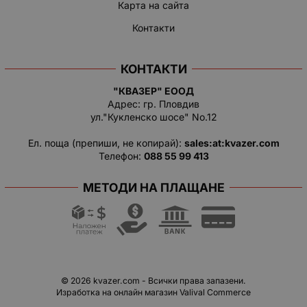
Карта на сайта
Контакти
КОНТАКТИ
"КВАЗЕР" ЕООД
Адрес: гр. Пловдив
ул."Кукленско шосе" No.12
Ел. поща (препиши, не копирай):
salеs:at:kvazer.cоm
Телефон:
088 55 99 413
МЕТОДИ НА ПЛАЩАНЕ
© 2026
kvazer.com
- Всички права запазени.
Изработка на онлайн магазин
Valival Commerce