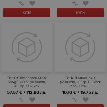
КУПИ
КУПИ
ТИНОЛ безоловен SN97
ТИНОЛ Sn60Pb40,
SnAg3Cu0.5, ф0.50mm,
ф2.00mm, 100гр. F-SW26
400гр. FG2.2%
2.5% CYNEL
57.57
€
112.60
лв.
10.10
€
19.75
лв.
/
/