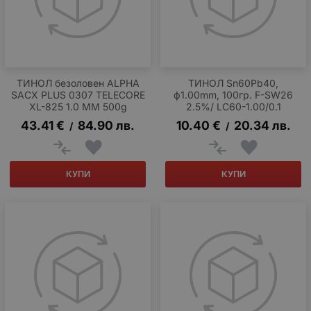
ТИНОЛ безоловен ALPHA
ТИНОЛ Sn60Pb40,
SACX PLUS 0307 TELECORE
ф1.00mm, 100гр. F-SW26
XL-825 1.0 MM 500g
2.5%/ LC60-1.00/0.1
43.41
€
84.90
лв.
10.40
€
20.34
лв.
/
/
КУПИ
КУПИ