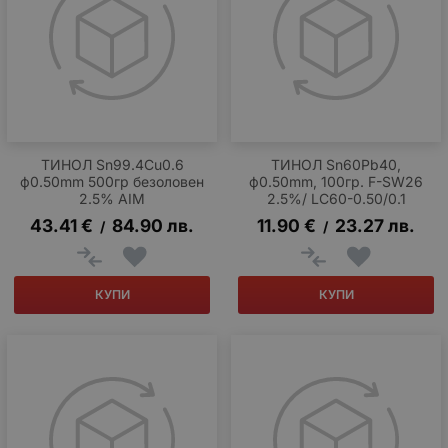
ТИНОЛ Sn99.4Cu0.6
ТИНОЛ Sn60Pb40,
ф0.50mm 500гр безоловен
ф0.50mm, 100гр. F-SW26
2.5% AIM
2.5%/ LC60-0.50/0.1
43.41
€
84.90
лв.
11.90
€
23.27
лв.
/
/
КУПИ
КУПИ