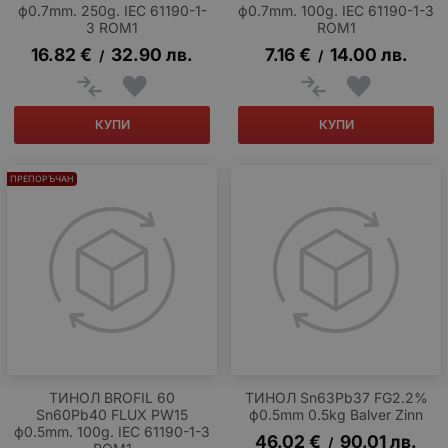
ф0.7mm. 250g. IEC 61190-1-
ф0.7mm. 100g. IEC 61190-1-3
3 ROM1
ROM1
16.82
€
32.90
лв.
7.16
€
14.00
лв.
/
/
КУПИ
КУПИ
ПРЕПОРЪЧАН
ТИНОЛ BROFIL 60
ТИНОЛ Sn63Pb37 FG2.2%
Sn60Pb40 FLUX PW15
ф0.5mm 0.5kg Balver Zinn
ф0.5mm. 100g. IEC 61190-1-3
46.02
€
90.01
лв.
/