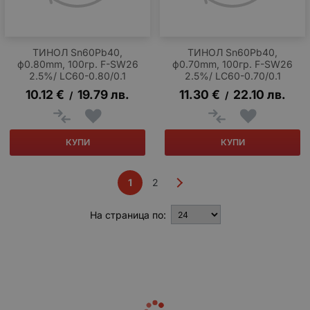
ТИНОЛ Sn60Pb40,
ТИНОЛ Sn60Pb40,
ф0.80mm, 100гр. F-SW26
ф0.70mm, 100гр. F-SW26
2.5%/ LC60-0.80/0.1
2.5%/ LC60-0.70/0.1
10.12
€
19.79
лв.
11.30
€
22.10
лв.
/
/
КУПИ
КУПИ
1
2
На страница по: