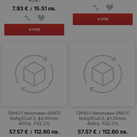
ROM1
7.93
€
15.51
лв.
/
КУПИ
КУПИ
ТИНОЛ безоловен SN97C
ТИНОЛ безоловен SN97C
SnAg3Cu0.5, ф0.60mm,
SnAg3Cu0.5, ф1.00mm,
400гр. FG2.2%
400гр. FG2.2%
57.57
€
112.60
лв.
57.57
€
112.60
лв.
/
/