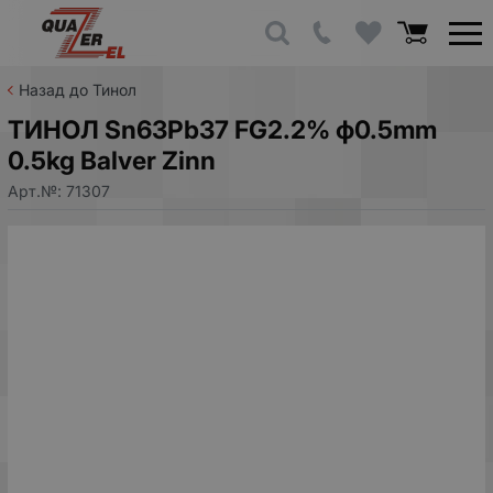
Назад до Тинол
ТИНОЛ Sn63Pb37 FG2.2% ф0.5mm
0.5kg Balver Zinn
Арт.№:
71307