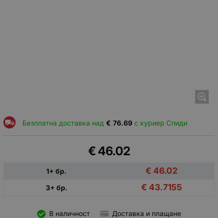
Безплатна доставка над
€
76.69
с куриер Спиди
€
46.02
€
46.02
1+ бр.
€
43.7155
3+ бр.
В наличност
Доставка и плащане