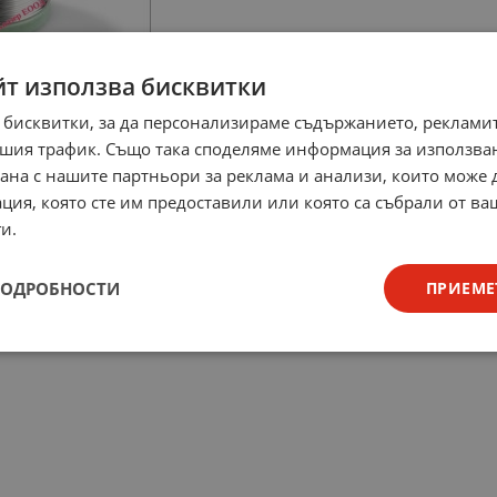
йт използва бисквитки
 бисквитки, за да персонализираме съдържанието, рекламит
шия трафик. Също така споделяме информация за използва
рана с нашите партньори за реклама и анализи, които може
ция, която сте им предоставили или която са събрали от в
и.
ПОДРОБНОСТИ
ПРИЕМЕ