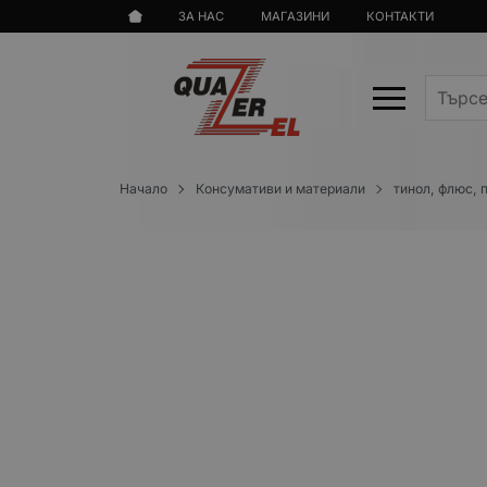
ЗА НАС
МАГАЗИНИ
КОНТАКТИ
Начало
Консумативи и материали
тинол, флюс, 