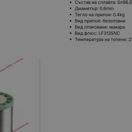
Състав на сплавта: Sn96,
Диаметър: 0.6mm
Тегло на припоя: 0.4kg
Вид припой: безоловни
Вид опаковане: макара
Вид флюс: LF3135NC
Температура на топене: 2