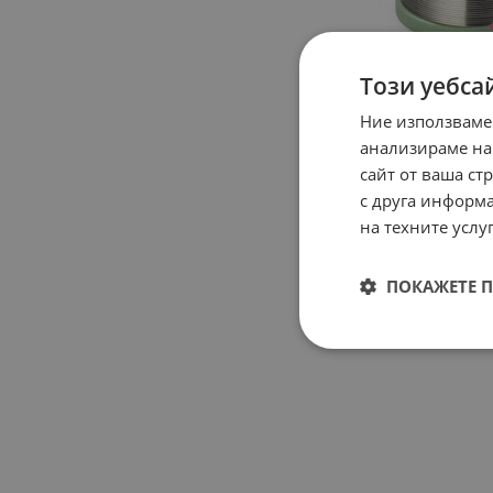
Този уебса
Ние използваме
анализираме на
сайт от ваша ст
с друга информа
на техните услуг
ПОКАЖЕТЕ 