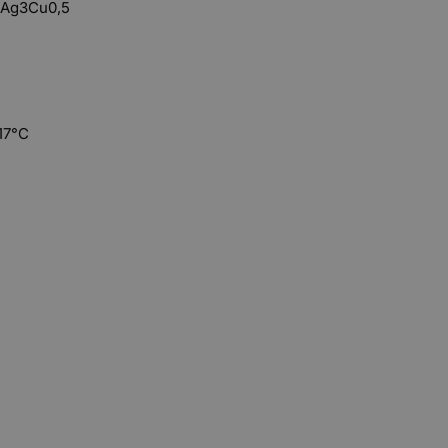
5Ag3Cu0,5
17°C