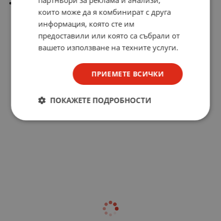
партньори за реклама и анализи,
Вид флюс: IEC 61190-1-3 ROM1
които може да я комбинират с друга
информация, която сте им
предоставили или която са събрали от
вашето използване на техните услуги.
ПРИЕМЕТЕ ВСИЧКИ
ПОКАЖЕТЕ ПОДРОБНОСТИ