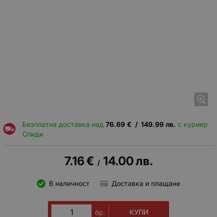
Безплатна доставка над
76.69
€
/
149.99
лв.
с куриер
Спиди
7.16
€
14.00
лв.
/
В наличност
Доставка и плащане
КУПИ
бр.