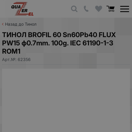
Назад до Тинол
ТИНОЛ BROFIL 60 Sn60Pb40 FLUX
PW15 ф0.7mm. 100g. IEC 61190-1-3
ROM1
Арт.№:
62356