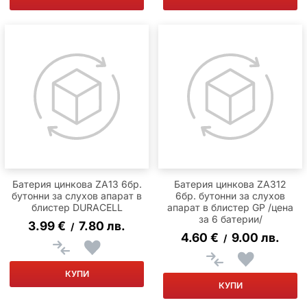
Батерия цинкова ZA13 6бр.
Батерия цинкова ZA312
бутонни за слухов апарат в
6бр. бутонни за слухов
блистер DURACELL
апарат в блистер GP /цена
за 6 батерии/
3.99
€
7.80
лв.
/
4.60
€
9.00
лв.
/
КУПИ
КУПИ