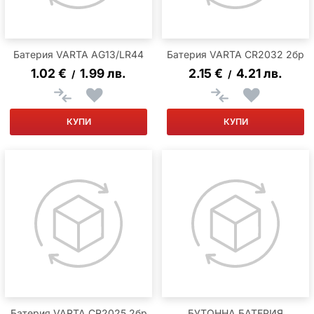
Батерия VARTA AG13/LR44
Батерия VARTA CR2032 2бр
1.02
€
1.99
лв.
2.15
€
4.21
лв.
/
/
КУПИ
КУПИ
Батерия VARTA CR2025 2бр
БУТОННА БАТЕРИЯ