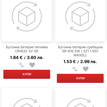
Бутонна батерия литиева
Бутонна батерия сребърна
CR1632 3V GP
SR-616 SW / 321 1.55V
MAXELL
1.84
€
3.60
лв.
/
1.53
€
2.99
лв.
/
КУПИ
КУПИ