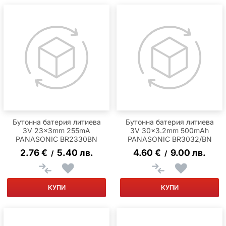
Бутонна батерия литиева
Бутонна батерия литиева
3V 23x3mm 255mA
3V 30x3.2mm 500mAh
PANASONIC BR2330BN
PANASONIC BR3032/BN
2.76
€
5.40
лв.
4.60
€
9.00
лв.
/
/
КУПИ
КУПИ