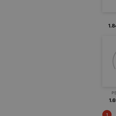
1.8
P
1.
1