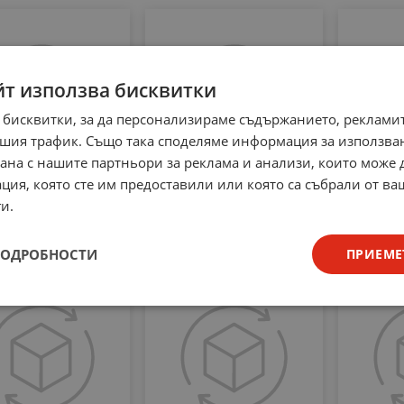
йт използва бисквитки
 бисквитки, за да персонализираме съдържанието, рекламит
шия трафик. Също така споделяме информация за използва
рана с нашите партньори за реклама и анализи, които може
ция, която сте им предоставили или която са събрали от в
и.
BC817DPN,115
DIT120N08
IR
31
€
0.61
лв.
2.15
€
4.21
лв.
5.06
/
/
ПОДРОБНОСТИ
ПРИЕМЕ