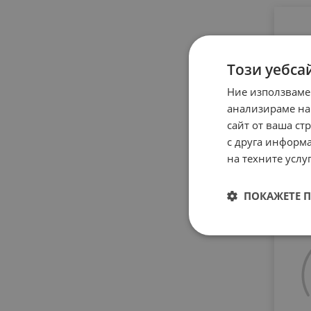
Този уебса
Ние използваме
анализираме на
сайт от ваша ст
с друга информа
на техните услуг
0.
ПОКАЖЕТЕ 