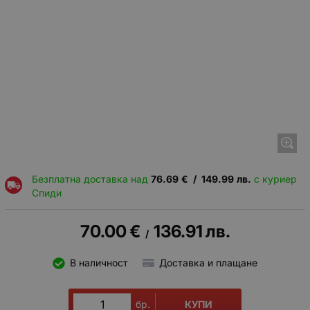
Безплатна доставка над
76.69
€
/
149.99
лв.
с куриер
Спиди
70.00
€
136.91
лв.
/
В наличност
Доставка и плащане
КУПИ
бр.