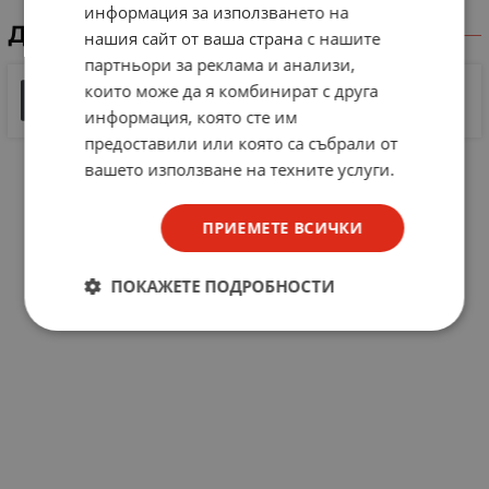
информация за използването на
ДОКУМЕНТИ ЗА СВАЛЯНЕ
нашия сайт от ваша страна с нашите
партньори за реклама и анализи,
Документ 1
които може да я комбинират с друга
108 KB |
PDF
информация, която сте им
PDF
предоставили или която са събрали от
вашето използване на техните услуги.
ПРИЕМЕТЕ ВСИЧКИ
ПОКАЖЕТЕ ПОДРОБНОСТИ