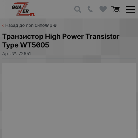
Назад до npn биполярни
Транзистор High Power Transistor
Type WT5605
Арт.№:
72651