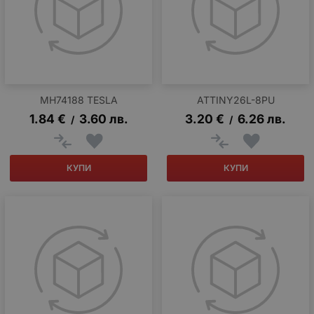
MH74188 TESLA
ATTINY26L-8PU
1.84
€
3.60
лв.
3.20
€
6.26
лв.
/
/
КУПИ
КУПИ