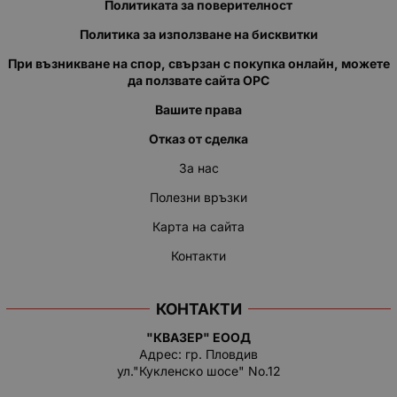
Политиката за поверителност
Политика за използване на бисквитки
При възникване на спор, свързан с покупка онлайн, можете
да ползвате сайта ОРС
Вашите права
Отказ от сделка
За нас
Полезни връзки
Карта на сайта
Контакти
КОНТАКТИ
"КВАЗЕР" ЕООД
Адрес: гр. Пловдив
ул."Кукленско шосе" No.12