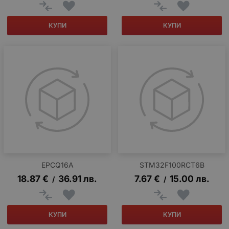
КУПИ
КУПИ
EPCQ16A
STM32F100RCT6B
18.87
€
36.91
лв.
7.67
€
15.00
лв.
/
/
КУПИ
КУПИ