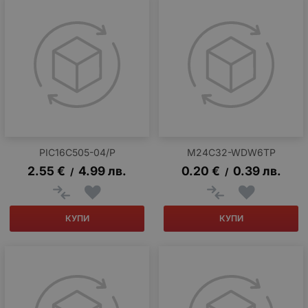
PIC16C505-04/P
M24C32-WDW6TP
2.55
€
4.99
лв.
0.20
€
0.39
лв.
/
/
КУПИ
КУПИ