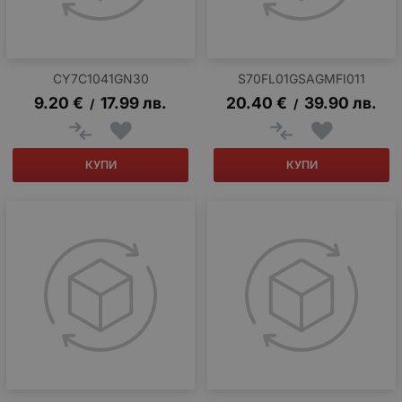
CY7C1041GN30
S70FL01GSAGMFI011
9.20
€
17.99
лв.
20.40
€
39.90
лв.
/
/
КУПИ
КУПИ