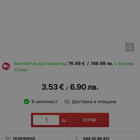
Безплатна доставка над
76.69
€
/
149.99
лв.
с куриер
Спиди
3.53
€
6.90
лв.
/
В наличност
Доставка и плащане
КУПИ
бр.
088 55 99 413
РЕЗЕРВИРАЙ