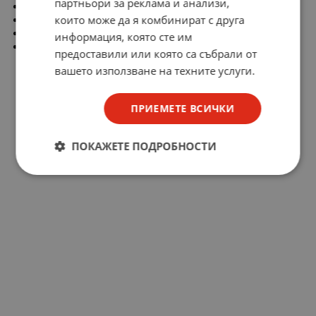
партньори за реклама и анализи,
Съпротивление във включено състояние: 11mΩ
които може да я комбинират с друга
Монтаж: THT
Заряд на гейта: 104nС
информация, която сте им
Вид на канала: обoгатяване
предоставили или която са събрали от
вашето използване на техните услуги.
ПРИЕМЕТЕ ВСИЧКИ
ПОКАЖЕТЕ ПОДРОБНОСТИ