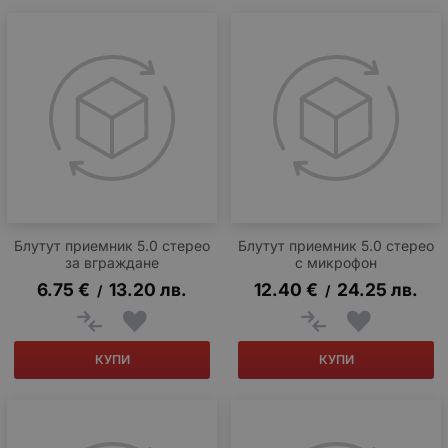
Блутут приемник 5.0 стерео
Блутут приемник 5.0 стерео
за вграждане
с микрофон
6.75
€
13.20
лв.
12.40
€
24.25
лв.
/
/
КУПИ
КУПИ