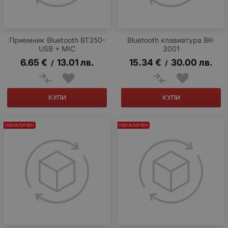
Приемник Bluetooth BT350-
Bluetooth клавиатура BK-
USB + MIC
3001
6.65
€
13.01
лв.
15.34
€
30.00
лв.
/
/
КУПИ
КУПИ
НЕНАЛИЧЕН
НЕНАЛИЧЕН