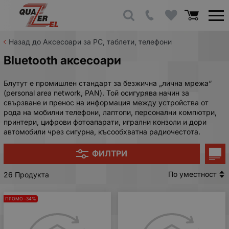
Назад до Аксесоари за PC, таблети, телефони
Bluetooth аксесоари
Блутут е промишлен стандарт за безжична „лична мрежа“
(personal area network, PAN). Той осигурява начин за
свързване и пренос на информация между устройства от
рода на мобилни телефони, лаптопи, персонални компютри,
принтери, цифрови фотоапарати, игрални конзоли и дори
автомобили чрез сигурна, късообхватна радиочестота.
ФИЛТРИ
По уместност
26 Продукта
ПРОМО -34%