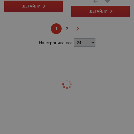
ДЕТАЙЛИ
ДЕТАЙЛИ
1
2
На страница по: