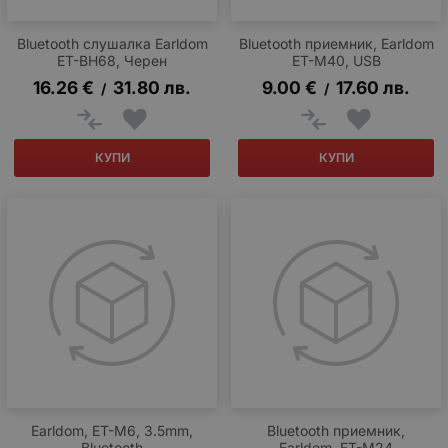
Bluetooth слушалка Earldom
Bluetooth приемник, Earldom
ET-BH68, Черен
ET-M40, USB
16.26
€
31.80
лв.
9.00
€
17.60
лв.
/
/
КУПИ
КУПИ
Earldom, ET-M6, 3.5mm,
Bluetooth приемник,
Bluetooth
Earldom, ET-M24