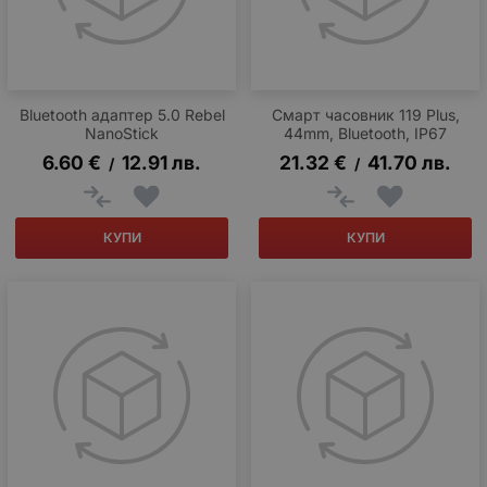
Bluetooth адаптер 5.0 Rebel
Смарт часовник 119 Plus,
NanoStick
44mm, Bluetooth, IP67
6.60
€
12.91
лв.
21.32
€
41.70
лв.
/
/
КУПИ
КУПИ