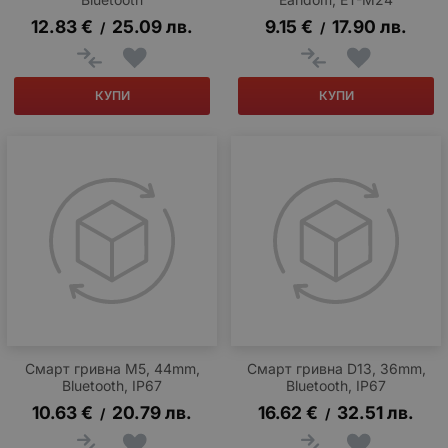
12.83
€
25.09
лв.
9.15
€
17.90
лв.
/
/
КУПИ
КУПИ
Смарт гривна M5, 44mm,
Смарт гривна D13, 36mm,
Bluetooth, IP67
Bluetooth, IP67
10.63
€
20.79
лв.
16.62
€
32.51
лв.
/
/