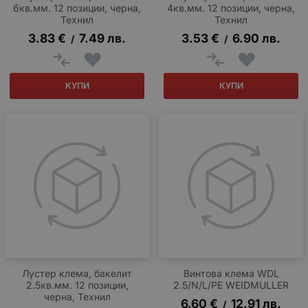
6кв.мм. 12 позиции, черна,
4кв.мм. 12 позиции, черна,
Технил
Технил
3.83
€
7.49
лв.
3.53
€
6.90
лв.
/
/
КУПИ
КУПИ
Лустер клема, бакелит
Винтова клема WDL
2.5кв.мм. 12 позиции,
2.5/N/L/PE WEIDMULLER
черна, Технил
6.60
€
12.91
лв.
/