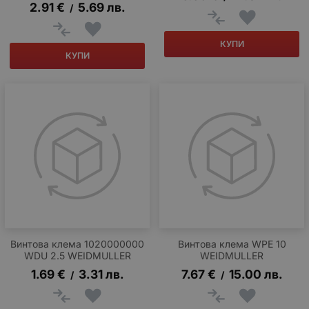
2.91
€
5.69
лв.
/
КУПИ
КУПИ
Винтова клема 1020000000
Винтова клема WPE 10
WDU 2.5 WEIDMULLER
WEIDMULLER
1.69
€
3.31
лв.
7.67
€
15.00
лв.
/
/