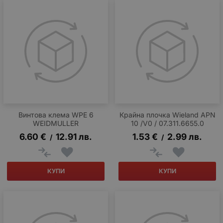
Винтова клема WPE 6
Крайна плочка Wieland APN
WEIDMULLER
10 /V0 / 07.311.6655.0
6.60
€
12.91
лв.
1.53
€
2.99
лв.
/
/
КУПИ
КУПИ