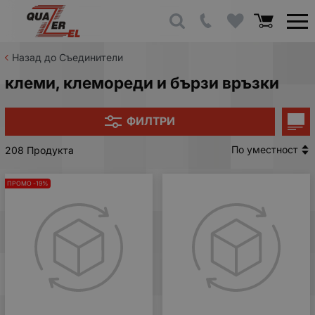
Назад до Съединители
клеми, клемореди и бързи връзки
ФИЛТРИ
По уместност
208 Продукта
ПРОМО -19%