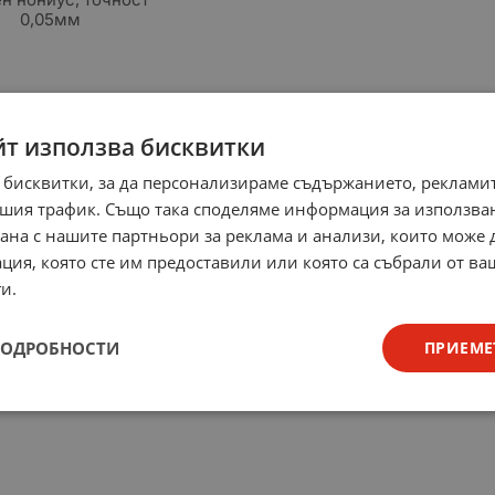
0,05мм
йт използва бисквитки
 бисквитки, за да персонализираме съдържанието, рекламит
шия трафик. Също така споделяме информация за използва
рана с нашите партньори за реклама и анализи, които може
ция, която сте им предоставили или която са събрали от в
и.
ПОДРОБНОСТИ
ПРИЕМЕ