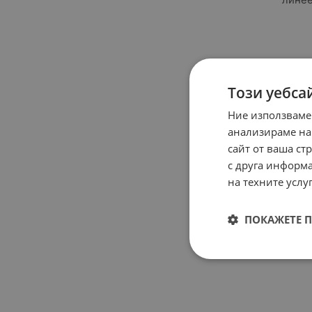
Този уебса
Ние използваме
анализираме на
сайт от ваша ст
с друга информа
на техните услуг
ПОКАЖЕТЕ 