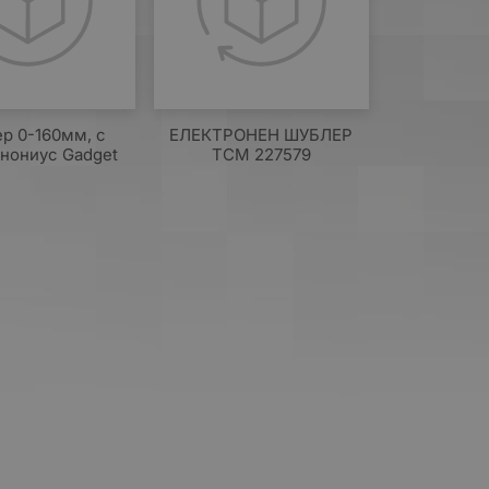
р 0-160мм, с
ЕЛЕКТРОНЕН ШУБЛЕР
 нониус Gadget
TCM 227579