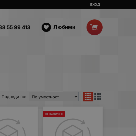
ВХОД
Любими
88 55 99 413
Подреди по:
НЕНАЛИЧЕН