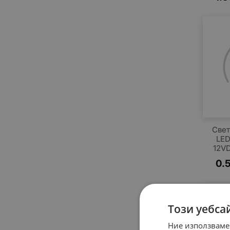
Свет
LED
12V
0.
Този уебса
Ние използваме