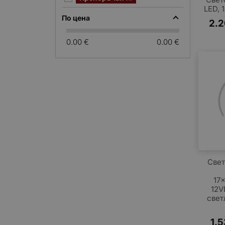
LED, 
По цена
2.
0.00 €
0.00 €
Свет
17
12V
свет
1.5