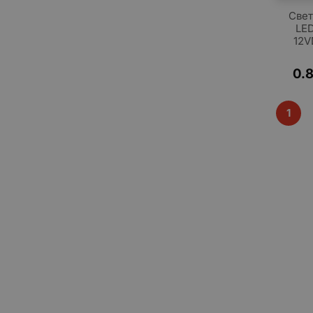
Свет
LED
12V
0.
1