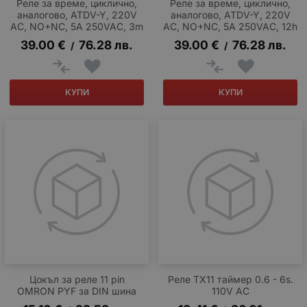
Реле за време, циклично,
Реле за време, циклично,
аналогово, ATDV-Y, 220V
аналогово, ATDV-Y, 220V
AC, NO+NC, 5A 250VAC, 3m
AC, NO+NC, 5A 250VAC, 12h
39.00
€
76.28
лв.
39.00
€
76.28
лв.
/
/
КУПИ
КУПИ
Цокъл за реле 11 pin
Реле TX11 таймер 0.6 - 6s.
OMRON PYF за DIN шина
110V AC