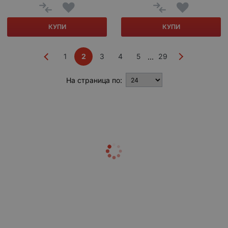
КУПИ
КУПИ
1
2
3
4
5
29
...
На страница по: