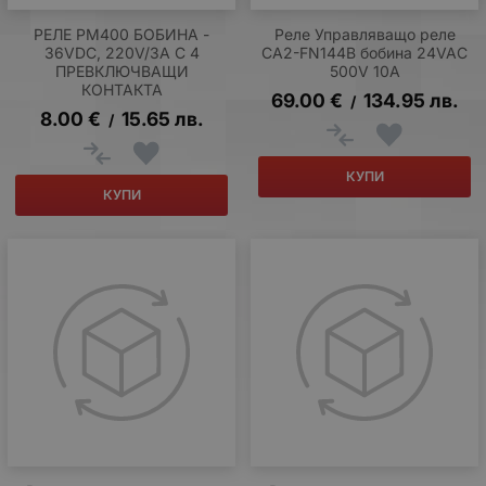
РЕЛЕ РМ400 БОБИНА -
Реле Управляващо реле
36VDC, 220V/3A С 4
CA2-FN144B бобина 24VAC
ПРЕВКЛЮЧВАЩИ
500V 10A
КОНТАКТА
69.00
€
134.95
лв.
/
8.00
€
15.65
лв.
/
КУПИ
КУПИ