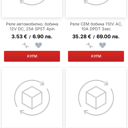
Реле автомобилно, бобина
Реле CEM бобина 110V AC,
12V DC, 25A SPST 4pin
10A DPDT 3sec
3.53
€
6.90
лв.
35.28
€
69.00
лв.
/
/
КУПИ
КУПИ