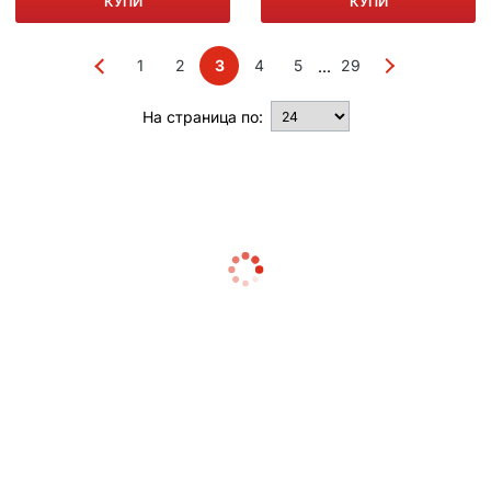
КУПИ
КУПИ
1
2
3
4
5
29
...
На страница по: