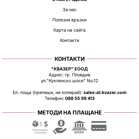
За нас
Полезни връзки
Карта на сайта
Контакти
КОНТАКТИ
"КВАЗЕР" ЕООД
Адрес: гр. Пловдив
ул."Кукленско шосе" No.12
Ел. поща (препиши, не копирай):
salеs:at:kvazer.cоm
Телефон:
088 55 99 413
МЕТОДИ НА ПЛАЩАНЕ