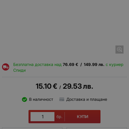
Безплатна доставка над
76.69
€
/
149.99
лв.
с куриер
Спиди
15.10
€
29.53
лв.
/
В наличност
Доставка и плащане
КУПИ
бр.