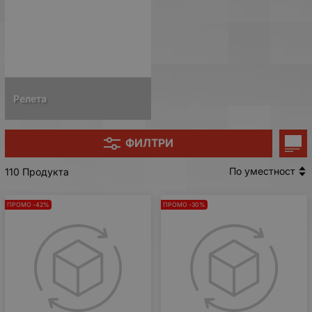
Релета
ФИЛТРИ
По уместност
110 Продукта
ПРОМО -42%
ПРОМО -30%