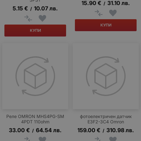
15.90
€
31.10
лв.
/
5.15
€
10.07
лв.
/
КУПИ
КУПИ
Реле OMRON MHS4PG-SM
фотоелектричен датчик
4PDT 110ohm
E3F2-3C4 Omron
33.00
€
64.54
лв.
159.00
€
310.98
лв.
/
/