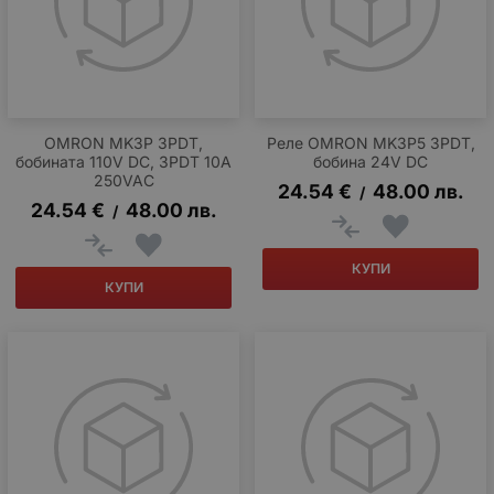
OMRON MK3P 3PDT,
Реле OMRON MK3P5 3PDT,
бобината 110V DC, 3PDT 10A
бобина 24V DC
250VAC
24.54
€
48.00
лв.
/
24.54
€
48.00
лв.
/
КУПИ
КУПИ