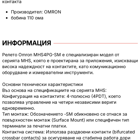
контакта
Производител: OMRON
бобина 110 ома
ИНФОРМАЦИЯ
Релето Omron MHS4PG-SM е специализиран модел от
серията MHS, която е проектирана за приложения, изискващи
висока надеждност на контактите, като комуникационно
оборудване и измервателни инструменти.
Основни технически характеристики
Въз основа на спецификациите на серията MHS:
Конфигурация на контактите: 4-полюсно (4PDT), което
позволява управление на четири независими вериги
едновременно.
Тип монтаж: Обозначението -SM обикновено се отнася за
повърхностен монтаж (Surface Mount) или специфичен тип
терминали за печатни платки.
Контактна система: Използва раздвоени контакти (bifurcated
crossbar contacts) за осигуряване на стабилна работа дори