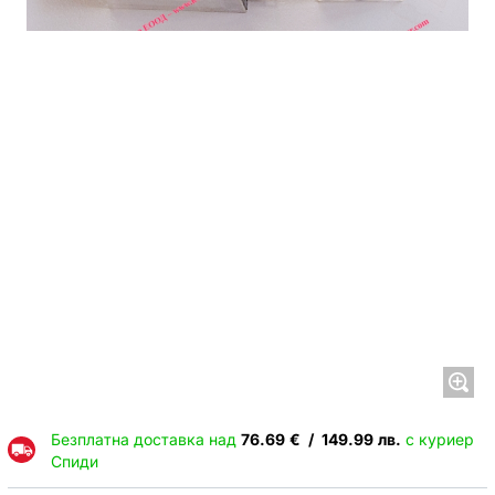
Безплатна доставка над
76.69
€
/
149.99
лв.
с куриер
Спиди