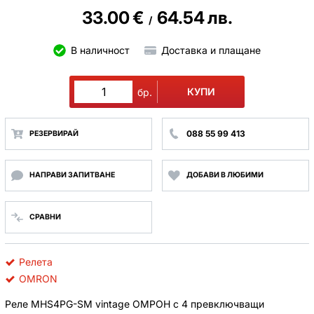
33.00
€
64.54
лв.
/
В наличност
Доставка и плащане
КУПИ
бр.
088 55 99 413
РЕЗЕРВИРАЙ
НАПРАВИ ЗАПИТВАНЕ
ДОБАВИ В ЛЮБИМИ
СРАВНИ
Релета
OMRON
Реле MHS4PG-SM vintage ОМРОН с 4 превключващи