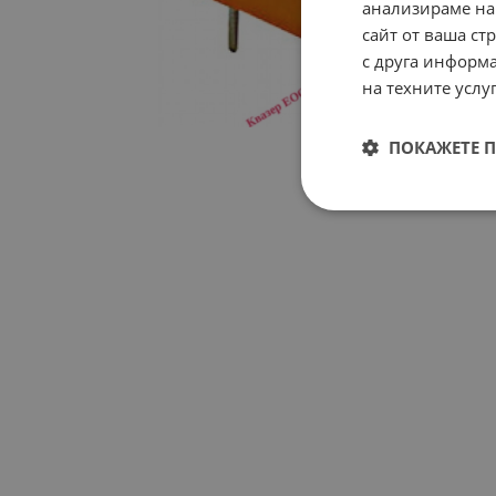
анализираме на
сайт от ваша ст
с друга информа
на техните услуг
ПОКАЖЕТЕ 