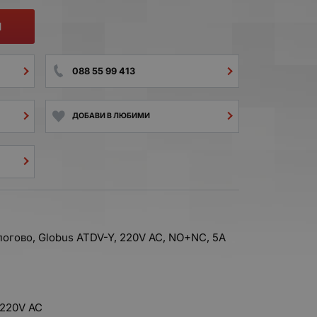
И
088 55 99 413
ДОБАВИ В ЛЮБИМИ
логово, Globus ATDV-Y, 220V AC, NO+NC, 5A
 220V AC