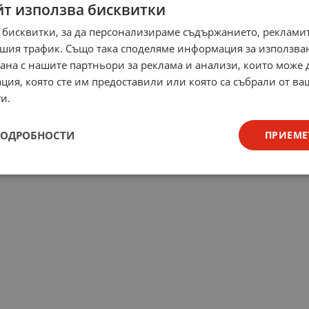
йт използва бисквитки
 бисквитки, за да персонализираме съдържанието, рекламит
шия трафик. Също така споделяме информация за използва
рана с нашите партньори за реклама и анализи, които може
ция, която сте им предоставили или която са събрали от в
и.
ПОДРОБНОСТИ
ПРИЕМЕ