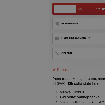
КУП
бр.
РЕЗЕРВИРАЙ
НАПРАВИ ЗАПИТВАНЕ
СРАВНИ
Релета
Реле за време, циклично, ана
250VAC,
12h
solid state timer
Марка: Globus
Тип реле: универсално
Захранващо напрежение: