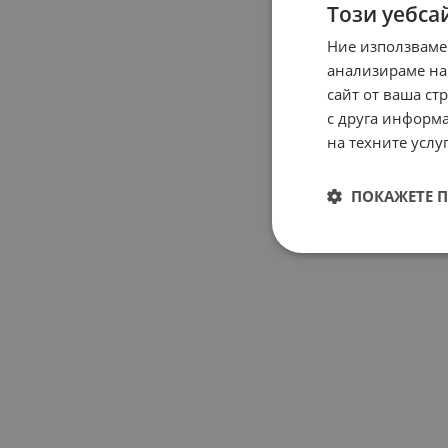
Този уебса
Ние използваме
анализираме на
сайт от ваша ст
с друга информа
на техните услуг
ПОКАЖЕТЕ 