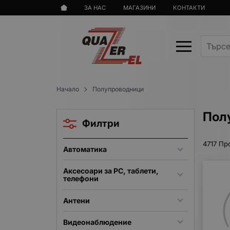
ЗА НАС
МАГАЗИНИ
КОНТАКТИ
Начало
Полупроводници
Пол
Филтри
4717 Пр
Автоматика
Аксесоари за PC, таблети,
телефони
Антени
Видеонаблюдение