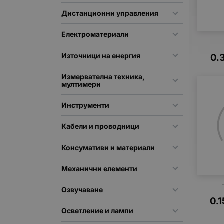
Дистанционни управления
Електроматериали
Източници на енергия
0.
Измервателна техника,
мултимери
Инструменти
Кабели и проводници
Консумативи и материали
Механични елементи
Озвучаване
0.1
Осветление и лампи