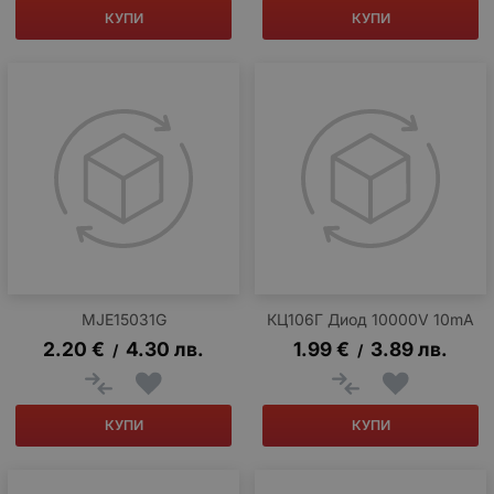
КУПИ
КУПИ
MJE15031G
КЦ106Г Диод 10000V 10mA
2.20
€
4.30
лв.
1.99
€
3.89
лв.
/
/
КУПИ
КУПИ