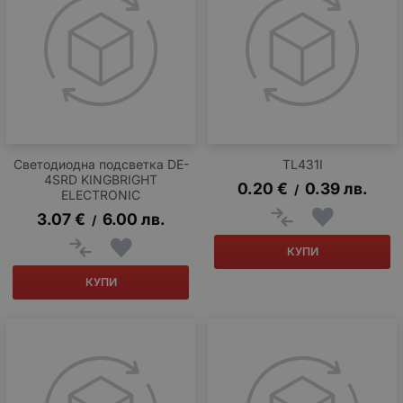
Светодиодна подсветка DE-
TL431I
4SRD KINGBRIGHT
0.20
€
0.39
лв.
/
ELECTRONIC
3.07
€
6.00
лв.
/
КУПИ
КУПИ