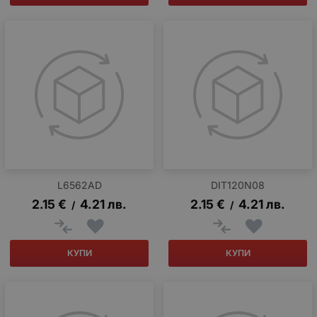
L6562AD
DIT120N08
2.15
€
4.21
лв.
2.15
€
4.21
лв.
/
/
КУПИ
КУПИ