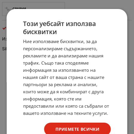
СРАВНИ
Този уебсайт използва
изправителни
бисквитки
Изправителен диод SY 200
Ние използваме бисквитки, за да
персонализираме съдържанието,
Silicon rectifier diode 75V 0.95A
рекламите и да анализираме нашия
трафик. Също така споделяме
информация за използването на
нашия сайт от ваша страна с нашите
партньори за реклама и анализи,
които може да я комбинират с друга
информация, която сте им
предоставили или която са събрали от
вашето използване на техните услуги.
ПРИЕМЕТЕ ВСИЧКИ