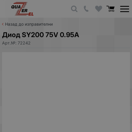
Назад до изправителни
Диод SY200 75V 0.95A
Арт.№:
72242