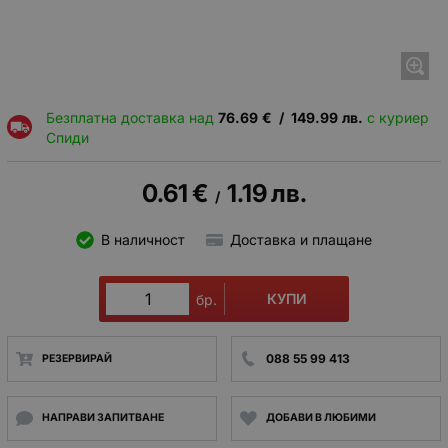
Безплатна доставка над
76.69
€
/
149.99
лв.
с куриер
Спиди
0.61
€
1.19
лв.
/
В наличност
Доставка и плащане
КУПИ
бр.
088 55 99 413
РЕЗЕРВИРАЙ
НАПРАВИ ЗАПИТВАНЕ
ДОБАВИ В ЛЮБИМИ