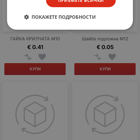
ПРИЕМЕТЕ ВСИЧКИ
ПОКАЖЕТЕ ПОДРОБНОСТИ
ГАЙКА КРИЛЧАТА М10
Шайба подложна M12
€
0.41
€
0.05
КУПИ
КУПИ