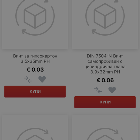
Винт за гипсокартон
DIN 7504-N Винт
3.5x35mm PH
самопробивен с
цилиндрична глава
€
0.03
3.9x32mm PH
€
0.06
КУПИ
КУПИ