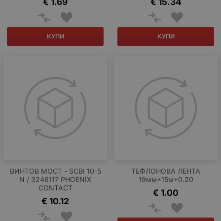
€
1.69
€
15.34
КУПИ
КУПИ
ВИНТОВ МОСТ - SCBI 10-5
ТЕФЛОНОВА ЛЕНТА
N / 3246117 PHOENIX
19мм*15м*0.20
CONTACT
€
1.00
€
10.12