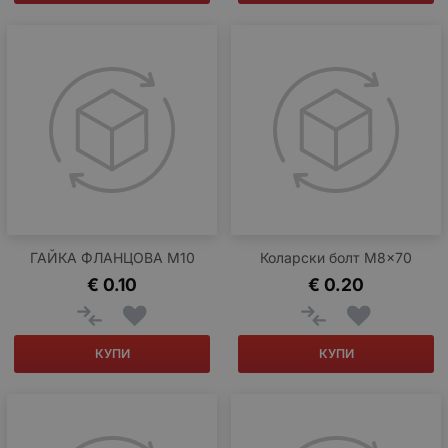
ГАЙКА ФЛАНЦОВА M10
Коларски болт M8x70
€
0.10
€
0.20
КУПИ
КУПИ