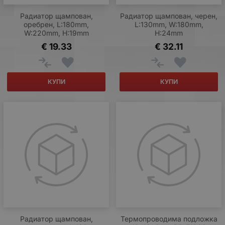
Радиатор щампован,
Радиатор щампован, черен,
оребрен, L:180mm,
L:130mm, W:180mm,
W:220mm, H:19mm
H:24mm
€
19.33
€
32.11
КУПИ
КУПИ
Радиатор щампован,
Термопроводима подложка