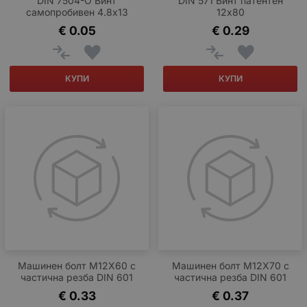
DIN 7504-O Винт
DIN 571 Винт патентен
самопробивен 4.8x13
12x80
€
0.05
€
0.29
КУПИ
КУПИ
Машинен болт М12Х60 с
Машинен болт М12Х70 с
частична резба DIN 601
частична резба DIN 601
€
0.33
€
0.37