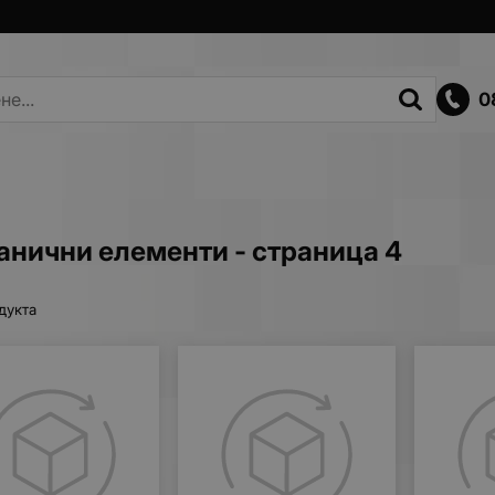
0
анични елементи - страница 4
дукта