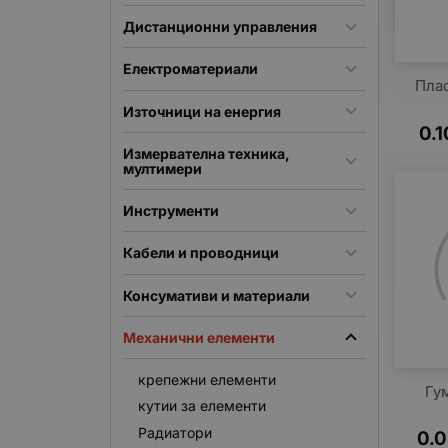
Дистанционни управления
Електроматериали
Пла
Източници на енергия
0.1
Измервателна техника,
мултимери
Инструменти
Кабели и проводници
Консумативи и материали
Механични елементи
крепежни елементи
Гу
кутии за елементи
Радиатори
0.