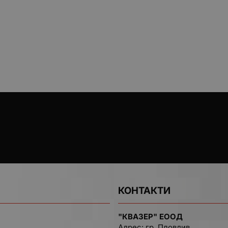
КОНТАКТИ
"КВАЗЕР" ЕООД
Адрес: гр. Пловдив