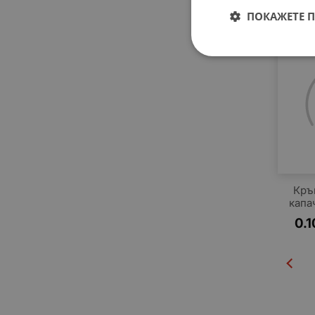
0.1
ПОКАЖЕТЕ 
Кръ
капа
0.1