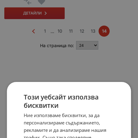
ДЕТАЙЛИ
1
10
11
12
13
14
...
На страница по:
Този уебсайт използва
бисквитки
Ние използваме бисквитки, за да
персонализираме съдържанието,
рекламите и да анализираме нашия
трафик. Също така споделяме