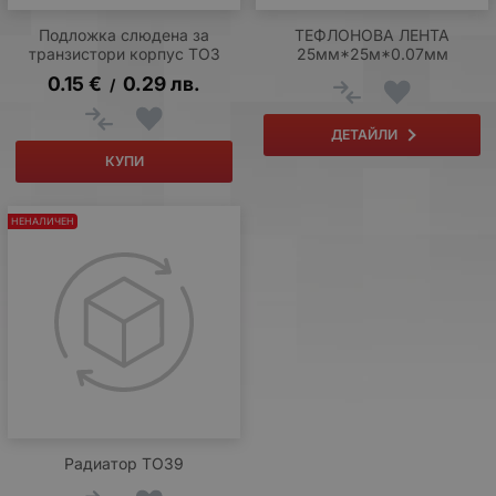
Подложка слюдена за
ТЕФЛОНОВА ЛЕНТА
транзистори корпус TO3
25мм*25м*0.07мм
0.15
€
0.29
лв.
/
ДЕТАЙЛИ
КУПИ
НЕНАЛИЧЕН
Радиатор TO39