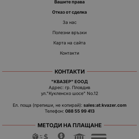
Вашите права
Отказ от сделка
За нас
Полезни връзки
Карта на сайта
Контакти
КОНТАКТИ
"КВАЗЕР" ЕООД
Адрес: гр. Пловдив
ул."Кукленско шосе" No.12
Ел. поща (препиши, не копирай):
salеs:at:kvazer.cоm
Телефон:
088 55 99 413
МЕТОДИ НА ПЛАЩАНЕ