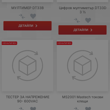
МУЛТИМЕР DT33B
Цифров мултиметър DT33D
3 ½
ДЕТАЙЛИ
ДЕТАЙЛИ
НЕНАЛИЧЕН
НЕНАЛИЧЕН
ТЕСТЕР ЗА НАПРЕЖЕНИЕ
МS2001 Mastech токови
90- 600VAC
клещи