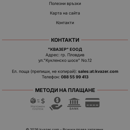
Полезни връзки
Карта на сайта
Контакти
КОНТАКТИ
"КВАЗЕР" ЕООД
Адрес: гр. Пловдив
ул."Кукленско шосе" No.12
Ел. поща (препиши, не копирай):
salеs:at:kvazer.cоm
Телефон:
088 55 99 413
МЕТОДИ НА ПЛАЩАНЕ
© 2026
kvazer.com
- Всички права запазени.