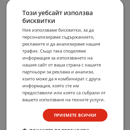
1
25
26
27
28
29
...
Този уебсайт използва
На страница по:
бисквитки
Ние използваме бисквитки, за да
персонализираме съдържанието,
рекламите и да анализираме нашия
трафик. Също така споделяме
информация за използването на
нашия сайт от ваша страна с нашите
партньори за реклама и анализи,
които може да я комбинират с друга
информация, която сте им
предоставили или която са събрали от
вашето използване на техните услуги.
ПРИЕМЕТЕ ВСИЧКИ