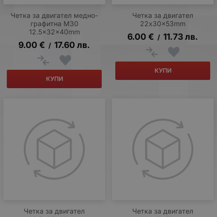
Четка за двигател медно-
Четка за двигател
графитна M30
22x30x53mm
12.5x32x40mm
6.00
€
11.73
лв.
/
9.00
€
17.60
лв.
/
КУПИ
КУПИ
Четка за двигател
Четка за двигател