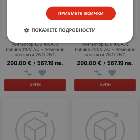
ПРИЕМЕТЕ ВСИЧКИ
ПОКАЖЕТЕ ПОДРОБНОСТИ
Контактор ID5 100A, с
Контактор ID5 100A, с
бобина 110V AC + помощни
бобина 220V AC + помощни
контакти 2NO 2NC
контакти 2NO 2NC
290.00
€
567.19
лв.
290.00
€
567.19
лв.
/
/
КУПИ
КУПИ