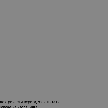
лектрически вериги, за защита на
шаване на изолацията.