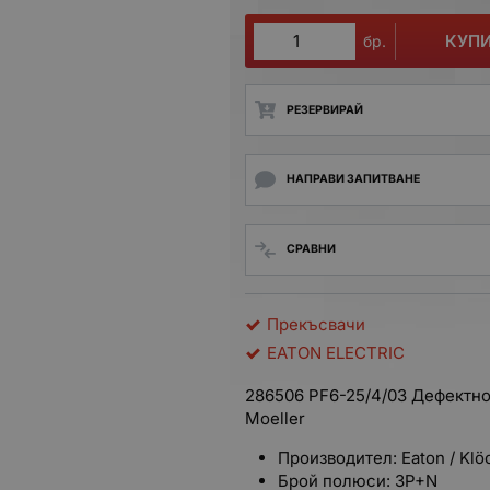
КУП
бр.
РЕЗЕРВИРАЙ
НАПРАВИ ЗАПИТВАНЕ
СРАВНИ
Прекъсвачи
EATON ELECTRIC
286506 PF6-25/4/03 Дефектнот
Moeller
Производител: Eaton / Klö
Брой полюси: 3P+N