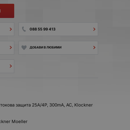
И
088 55 99 413
ДОБАВИ В ЛЮБИМИ
окова защита 25A/4P, 300mA, AC, Klockner
ckner Moeller