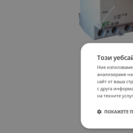
Този уебса
Ние използваме
анализираме на
сайт от ваша ст
с друга информа
на техните услуг
ПОКАЖЕТЕ 