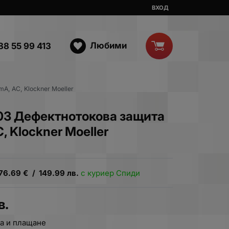
ВХОД
Любими
88 55 99 413
A, AC, Klockner Moeller
03 Дефектнотокова защита
, Klockner Moeller
76.69
€
/
149.99
лв.
с куриер Спиди
в.
а и плащане