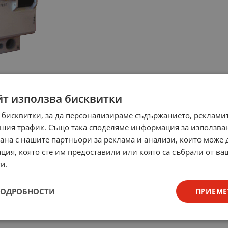
йт използва бисквитки
 бисквитки, за да персонализираме съдържанието, рекламит
шия трафик. Също така споделяме информация за използва
рана с нашите партньори за реклама и анализи, които може
ция, която сте им предоставили или която са събрали от в
и.
ПОДРОБНОСТИ
ПРИЕМЕ