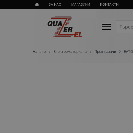
ЗА НАС
МАГАЗИНИ
КОНТАКТИ
Начало
Електроматериали
Прекъсвачи
EATO